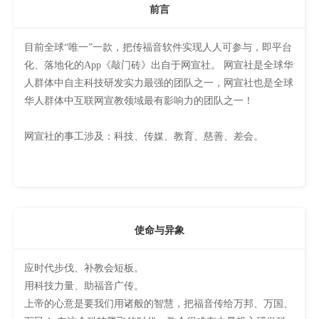
前言
目前全球“唯一”一款，把传福音软件实现人人可参与，即平台
化、落地化的App《敲门砖》出自于网宣社。 网宣社是全球华
人群体中自主科技研发实力最强的团队之一，网宣社也是全球
华人群体中互联网宣教领域最有影响力的团队之一！
网宣社的事工涉及：科技、传媒、教育、慈善、差会。
使命与异象
应时代步伐、补教会短板。
用科技力量、助福音广传。
上帝的心意是要我们用诸般的智慧，把福音传给万邦、万国、